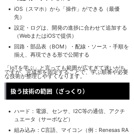
iOS（スマホ）から「操作」ができる（最優
先）
設定・ログは、開発の進捗に合わせて追加する
（WebまたはiOSで提供）
回路・部品表（BOM）・配線・ソース・手順を
揃え、再現できる形で公開する
「IoTを学ぶ」と言っても範囲が広すぎて迷いがち
ですが、完成形を固定することで、学ぶ順番や必要
な技術が整理しやすくなります。
扱う技術の範囲（ざっくり）
ハード：電源、センサ、I2C等の通信、アクチ
ュエータ（サーボなど）
組み込み：C言語、マイコン（例：Renesas RA