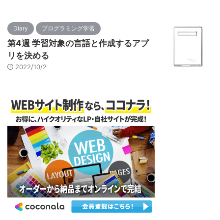
Diary
プログラミング学習
第4週 学習対象の言語と作成するアプ
リを決める
2022/10/2