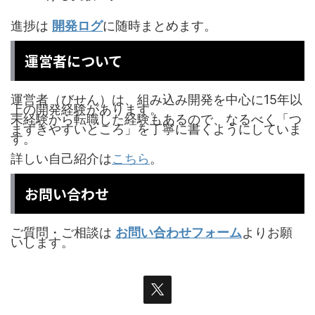
進捗は
開発ログ
に随時まとめます。
運営者について
運営者（びせん）は、組み込み開発を中心に15年以
上の開発経験があります。
未経験から転職した経験もあるので、なるべく「つ
まずきやすいところ」を丁寧に書くようにしていま
す。
詳しい自己紹介は
こちら
。
お問い合わせ
ご質問・ご相談は
お問い合わせフォーム
よりお願
いします。