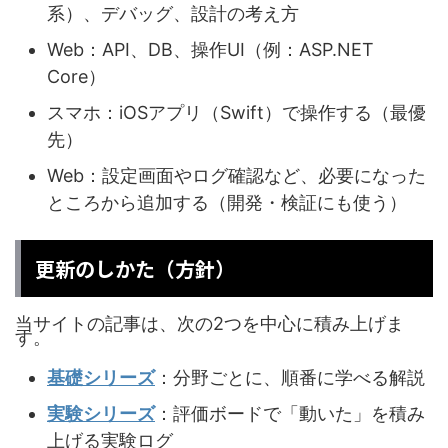
系）、デバッグ、設計の考え方
Web：API、DB、操作UI（例：ASP.NET
Core）
スマホ：iOSアプリ（Swift）で操作する（最優
先）
Web：設定画面やログ確認など、必要になった
ところから追加する（開発・検証にも使う）
更新のしかた（方針）
当サイトの記事は、次の2つを中心に積み上げま
す。
基礎シリーズ
：分野ごとに、順番に学べる解説
実験シリーズ
：評価ボードで「動いた」を積み
上げる実験ログ