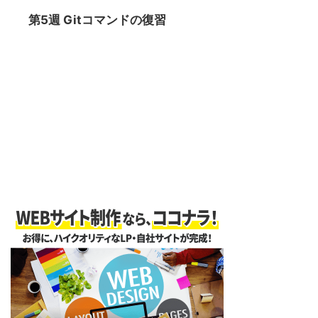
第5週 Gitコマンドの復習