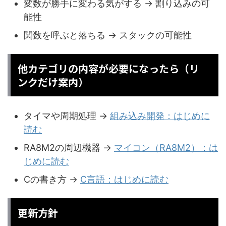
変数が勝手に変わる気がする → 割り込みの可
能性
関数を呼ぶと落ちる → スタックの可能性
他カテゴリの内容が必要になったら（リ
ンクだけ案内）
タイマや周期処理 →
組み込み開発：はじめに
読む
RA8M2の周辺機器 →
マイコン（RA8M2）：は
じめに読む
Cの書き方 →
C言語：はじめに読む
更新方針