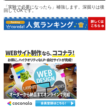
「実験で必要になったら」補強します。深掘りは後
回しでOKです。