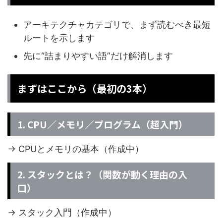
アーキテクチャカテゴリで、まず読むべき最短
ルートを示します
先に“詰まりやすい語”だけ解消します
まずはここから（最初の3本）
1. CPU／メモリ／プログラム（超入門）
→ CPUとメモリの基本（作成中）
2. スタックとは？（関数が動く理由の入
口）
→ スタック入門（作成中）