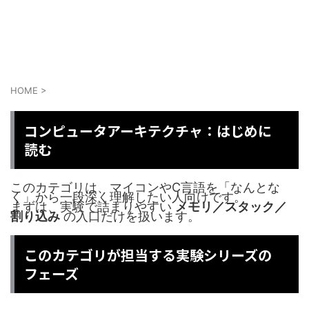
TakaiTechLab
HOME
>
コンピュータアーキテクチャ：はじめに
読む
このカテゴリは、マイコンやC言語を「なんとな
く」から一段深く理解したい人向けです。
まずは、実験で詰まりやすい
メモリ／スタック／
割り込み
の入口だけを扱います。
このカテゴリが担当する実験シリーズの
フェーズ