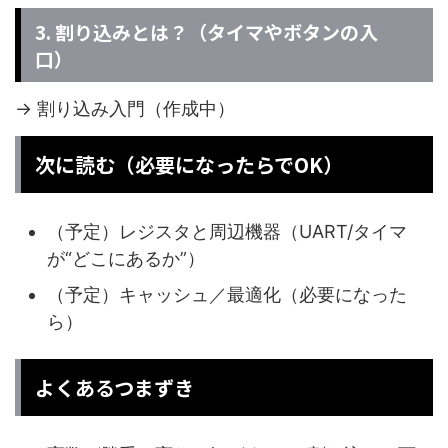
3. 割り込みとは？（タイマやボタンの入
口）
→ 割り込み入門（作成中）
次に読む（必要になったらでOK）
（予定）レジスタと周辺機器（UART/タイマ
が“どこにあるか”）
（予定）キャッシュ／最適化（必要になった
ら）
よくあるつまずき