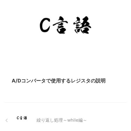
A/Dコンバータで使用するレジスタの説明
繰り返し処理～while編～