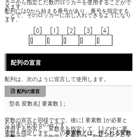
カーから指定した数のロッカーを使用することがで
きます。
配列には0から始まる番号があり、番号を指定する
ことで、そのロッカーに出し入れできるようになり
ます。
配列の宣言
配列は、次のように宣言して使用します。
配列の宣言
型名 変数名[ 要素数 ] ;
変数の宣言と同様ですで、後に[ 要素数 ]が必要と
なる違いがあるのみです。
使用する型名と、変数名を指定して、[ ] の中に要
素数を指定します。この
要素数とは、作られる変数