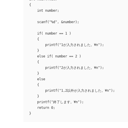
{

    int number;

    scanf("%d", &number);

    if( number == 1 )

    {

        printf("1が入力されました。¥n");

    }

    else if( number == 2 )

    {

        printf("2が入力されました。¥n");

    }

    else

    {

        printf("1,2以外が入力されました。¥n");

    }

    printf("終了します。¥n");

    return 0;

}