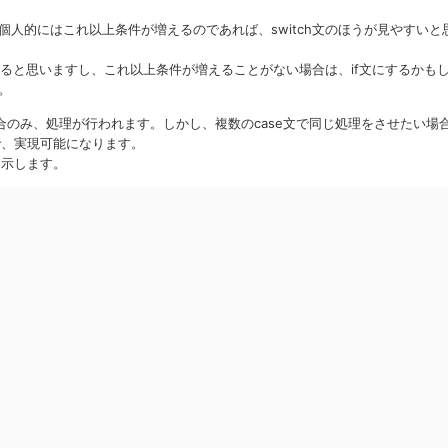
人的にはこれ以上条件が増えるのであれば、switch文のほうが見やすいと
にすると思いますし、これ以上条件が増えることがない場合は、if文にするかも
。
る場合のみ、処理が行われます。しかし、複数のcase文で同じ処理をさせたい場
で、実現可能になります。
を示します。