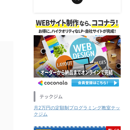
テックジム
月2万円の定額制プログラミング教室テッ
クジム