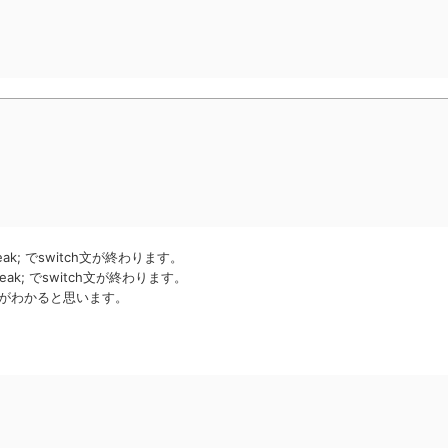
k; でswitch文が終わります。
k; でswitch文が終わります。
ことがわかると思います。
。