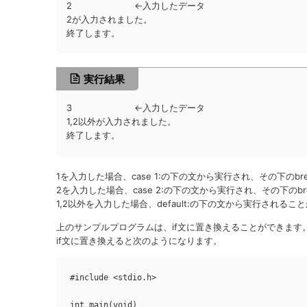
2 ←入力したデータ
2が入力されました。
終了します。
実行結果
3 ←入力したデータ
1,2以外が入力されました。
終了します。
1を入力した場合、case 1:の下の文から実行され、その下のbrea
2を入力した場合、case 2:の下の文から実行され、その下のbrea
1,2以外を入力した場合、default:の下の文から実行される
上のサンプルプログラムは、if文に置き換えることができます
if文に置き換えると次のようになります。
#include <stdio.h>

int main(void)
