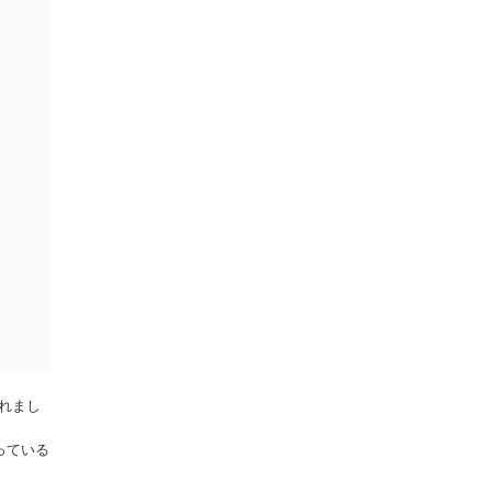
されまし
っている