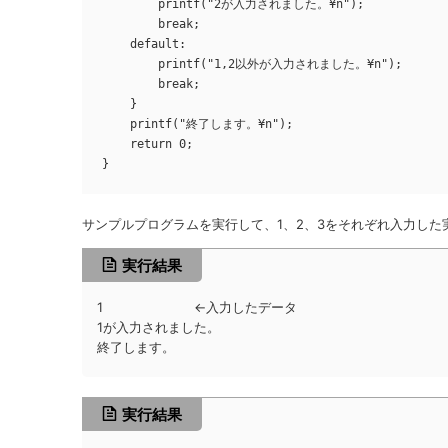
        printf("2が入力されました。¥n");

        break;

    default:

        printf("1,2以外が入力されました。¥n");

        break;

    }

    printf("終了します。¥n");

    return 0;

}
サンプルプログラムを実行して、1、2、3をそれぞれ入力した
実行結果
1 ←入力したデータ
1が入力されました。
終了します。
実行結果