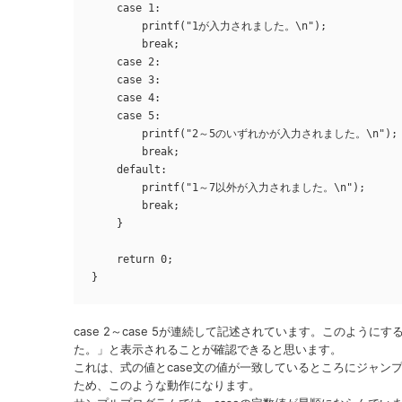
    case 1:

        printf("1が入力されました。\n");

        break;

    case 2:

    case 3:

    case 4:

    case 5:

        printf("2～5のいずれかが入力されました。\n");

        break;

    default:

        printf("1～7以外が入力されました。\n");

        break;

    }

    return 0;

}
case 2～case 5が連続して記述されています。このように
た。」と表示されることが確認できると思います。
これは、式の値とcase文の値が一致しているところにジャンプし
ため、このような動作になります。