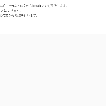
れば、そのあとの文から
break
までを実行します。
ことになります。
との文から処理を行います。