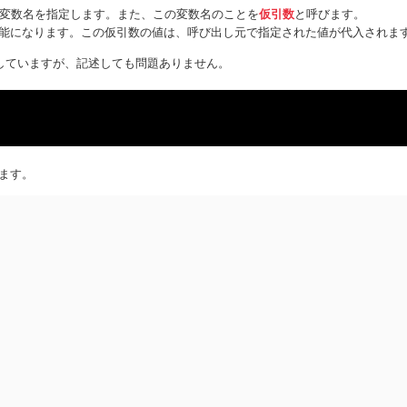
と変数名を指定します。また、この変数名のことを
仮引数
と呼びます。
能になります。この仮引数の値は、呼び出し元で指定された値が代入されま
していますが、記述しても問題ありません。
ます。