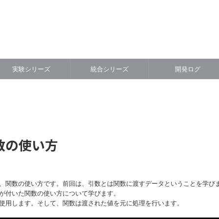
実験シリーズ
統合シリーズ
開発ログ
数の使い方
、関数の使い方です。前回は、引数とは関数に渡すデータということを学び
が付いた関数の使い方について学びます。
使用します。そして、関数は渡された値を元に処理を行います。