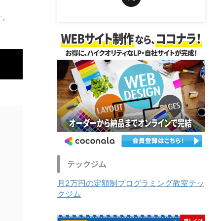
す。
テックジム
月2万円の定額制プログラミング教室テッ
クジム