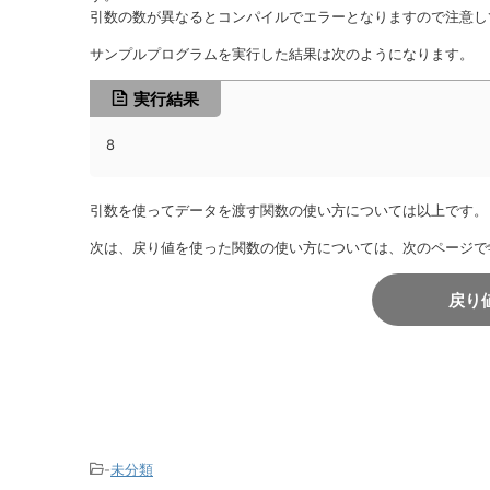
引数の数が異なるとコンパイルでエラーとなりますので注意し
サンプルプログラムを実行した結果は次のようになります。
実行結果
8
引数を使ってデータを渡す関数の使い方については以上です。
次は、戻り値を使った関数の使い方については、次のページで
戻り
-
未分類