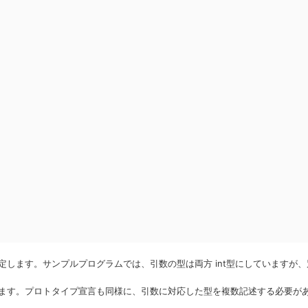
定します。サンプルプログラムでは、引数の型は両方 int型にしていますが
います。プロトタイプ宣言も同様に、引数に対応した型を複数記述する必要が