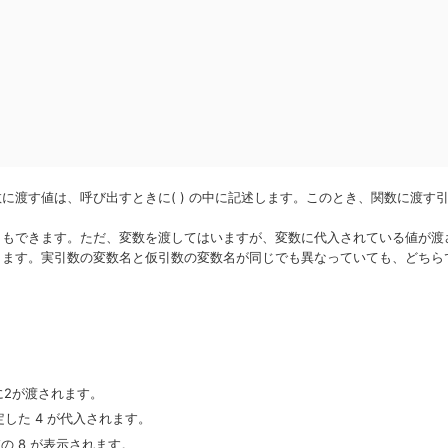
引数に渡す値は、呼び出すときに( ) の中に記述します。このとき、関数に渡す
こともできます。ただ、変数を渡してはいますが、変数に代入されている値が渡
なります。実引数の変数名と仮引数の変数名が同じでも異なっていても、どちら
数に2が渡されます。
定した 4 が代入されます。
、値の 8 が表示されます。