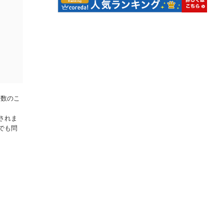
引数のこ
されま
でも問