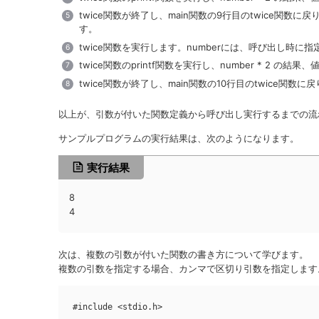
twice関数が終了し、main関数の9行目のtwice関数に
す。
twice関数を実行します。numberには、呼び出し時に指
twice関数のprintf関数を実行し、number * 2 の結果
twice関数が終了し、main関数の10行目のtwice関数に
以上が、引数が付いた関数定義から呼び出し実行するまでの流
サンプルプログラムの実行結果は、次のようになります。
実行結果
8
4
次は、複数の引数が付いた関数の書き方について学びます。
複数の引数を指定する場合、カンマで区切り引数を指定します
#include <stdio.h>
