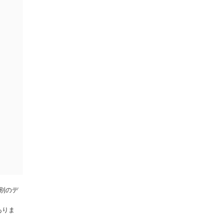
、別のデ
ありま