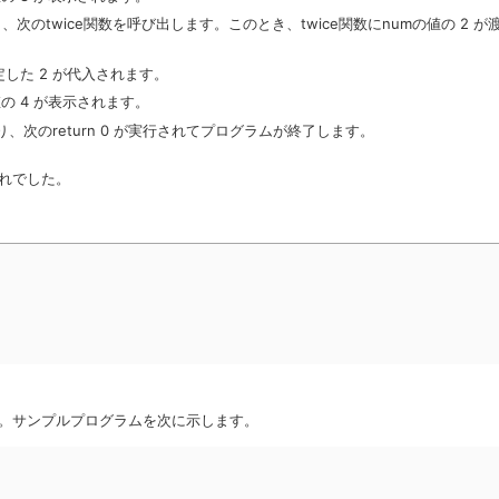
戻り、次のtwice関数を呼び出します。このとき、twice関数にnumの値の 2 が
定した 2 が代入されます。
、値の 4 が表示されます。
戻り、次のreturn 0 が実行されてプログラムが終了します。
れでした。
。サンプルプログラムを次に示します。