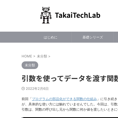
はじめに
基礎シリーズ
HOME
>
未分類
>
未分類
引数を使ってデータを渡す関
2022年2月6日
前回「
プログラムの部品化ができる関数の仕組み
」に引き続き
が、具体的な使い方には触れていませんでした。今回は、引数
引数は、関数の呼び出し元から関数に何か値を渡したいときに