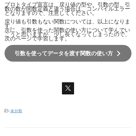
プロトタイプ宣言は、戻り値の型や、引数の型、引
数の数が関数定義と違う場合は、コンパイルエラー
となりますので、注意してください。
戻り値も引数もない関数については、以上になりま
す。
次に、引数を使った関数の使い方について学んでい
こうと思いますが、少し長くなってしまったので、
次のページで学習します。
引数を使ってデータを渡す関数の使い方
-
未分類