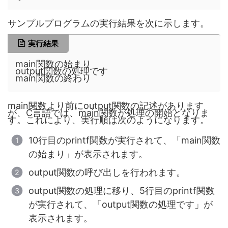
サンプルプログラムの実行結果を次に示します。
実行結果
main関数の始まり
output関数の処理です
main関数の終わり
main関数より前にoutput関数の記述があります
が、C言語では、main関数が処理の開始となりま
す。これにより、実行順は次のようになります。
10行目のprintf関数が実行されて、「main関数
の始まり」が表示されます。
output関数の呼び出しを行われます。
output関数の処理に移り、5行目のprintf関数
が実行されて、「output関数の処理です」が
表示されます。