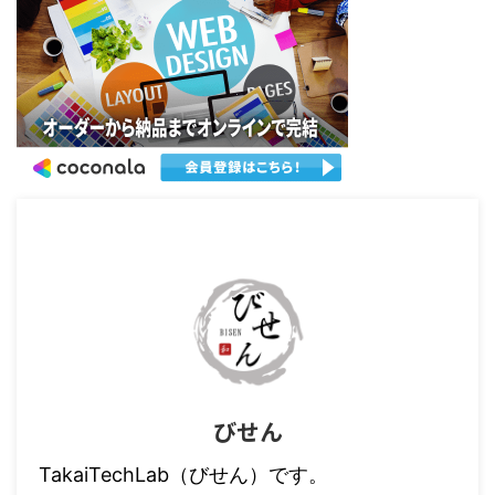
びせん
TakaiTechLab（びせん）です。